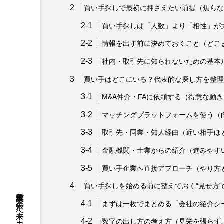
買い手探しで最初に押さえたい前提（焦らな
買い手探しは「人数」より「相性」が
情報を出す前に決めておくこと（どこ
社内・取引先に知られないための基本
買い手はどこにいる？代表的な探し方を整理
M&A仲介・FAに依頼する（得意な動
マッチングプラットフォームを使う（
取引先・同業・知人経由（近い相手ほ
金融機関・士業からの紹介（進みやす
買い手企業へ直接アプローチ（やり方
買い手探しを始める前に整えておく“見せ方”
まずは一枚でまとめる「会社の紹介シ
数字の出し方の考え方（見栄を張らず