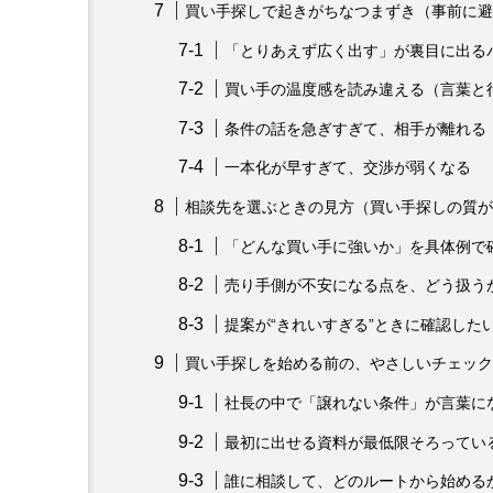
買い手探しで起きがちなつまずき（事前に避
「とりあえず広く出す」が裏目に出る
買い手の温度感を読み違える（言葉と
条件の話を急ぎすぎて、相手が離れる
一本化が早すぎて、交渉が弱くなる
相談先を選ぶときの見方（買い手探しの質が
「どんな買い手に強いか」を具体例で
売り手側が不安になる点を、どう扱う
提案が“きれいすぎる”ときに確認した
買い手探しを始める前の、やさしいチェック
社長の中で「譲れない条件」が言葉に
最初に出せる資料が最低限そろってい
誰に相談して、どのルートから始める