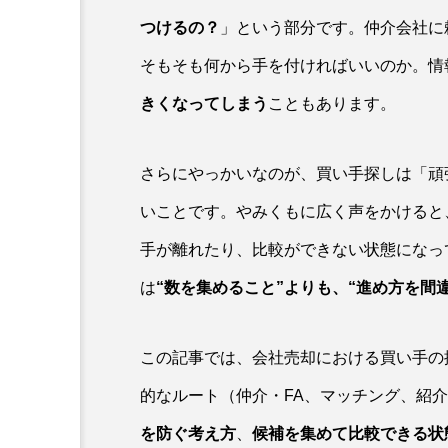
つけるの？
」という部分です。仲介会社に
そもそも何から手を付ければいいのか。情
PR
きくなってしまう
こともあります。
会社売却のお悩みは「個別
決
さらにやっかいなのが、買い手探しは「頑
いことです。やみくもに広く声をかけると
手が離れたり、比較ができない状態になっ
は
“数を集めること”よりも、“進め方を間
この記事では、会社売却における買い手の
的なルート（仲介・FA、マッチング、紹
を防ぐ考え方
、
候補を集めて比較できる状