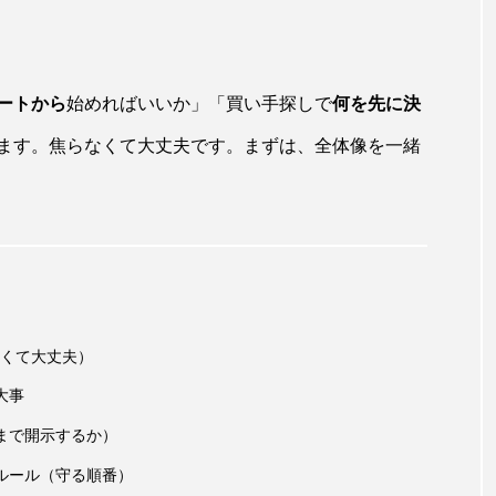
ートから
始めればいいか」「買い手探しで
何を先に決
ます。焦らなくて大丈夫です。まずは、全体像を一緒
くて大丈夫）
大事
まで開示するか）
ルール（守る順番）