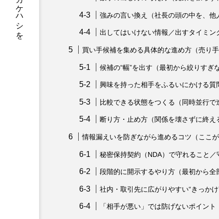
事業承継で日本の未来へカケハシを
強みの言い換え（社長の頭の中を、他
出してはいけない情報／出すタイミン
買い手候補を集める具体的な進め方（売り手
候補の“幅”を出す（最初から絞りすぎ
興味を持った相手をふるいにかける質
比較できる状態をつくる（同時並行で
断り方・止め方（関係を壊さずに終え
情報漏えいを防ぎながら進めるコツ（ここが
秘密保持契約（NDA）で守れること／
段階的に開示するやり方（最初から全
社内・取引先に広がりやすい“きっかけ
「相手が悪い」では防げないポイント