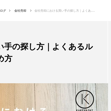
ログ
会社売却
会社売却における買い手の探し方｜よくあるルートと失敗しない進め方
い手の探し方｜よくあるル
め方