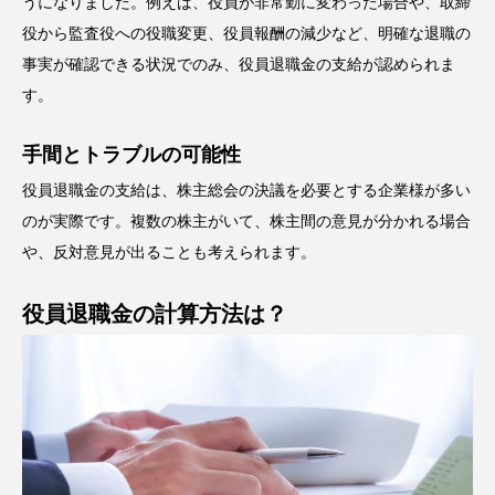
うになりました。例えば、役員が非常勤に変わった場合や、取締
役から監査役への役職変更、役員報酬の減少など、明確な退職の
事実が確認できる状況でのみ、役員退職金の支給が認められま
す。
手間とトラブルの可能性
役員退職金の支給は、株主総会の決議を必要とする企業様が多い
のが実際です。複数の株主がいて、株主間の意見が分かれる場合
や、反対意見が出ることも考えられます。
役員退職金の計算方法は？