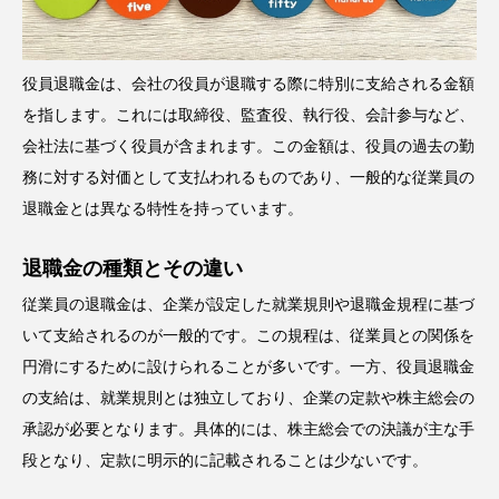
役員退職金は、会社の役員が退職する際に特別に支給される金額
を指します。これには取締役、監査役、執行役、会計参与など、
会社法に基づく役員が含まれます。この金額は、役員の過去の勤
務に対する対価として支払われるものであり、一般的な従業員の
退職金とは異なる特性を持っています。
退職金の種類とその違い
従業員の退職金は、企業が設定した就業規則や退職金規程に基づ
いて支給されるのが一般的です。この規程は、従業員との関係を
円滑にするために設けられることが多いです。一方、役員退職金
の支給は、就業規則とは独立しており、企業の定款や株主総会の
承認が必要となります。具体的には、株主総会での決議が主な手
段となり、定款に明示的に記載されることは少ないです。