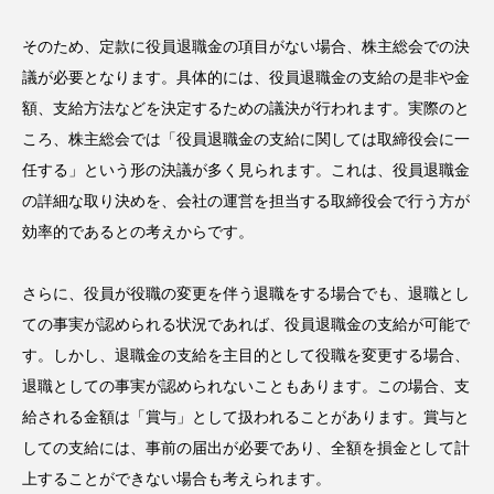
そのため、定款に役員退職金の項目がない場合、株主総会での決
議が必要となります。具体的には、役員退職金の支給の是非や金
額、支給方法などを決定するための議決が行われます。実際のと
ころ、株主総会では「役員退職金の支給に関しては取締役会に一
任する」という形の決議が多く見られます。これは、役員退職金
の詳細な取り決めを、会社の運営を担当する取締役会で行う方が
効率的であるとの考えからです。
さらに、役員が役職の変更を伴う退職をする場合でも、退職とし
ての事実が認められる状況であれば、役員退職金の支給が可能で
す。しかし、退職金の支給を主目的として役職を変更する場合、
退職としての事実が認められないこともあります。この場合、支
給される金額は「賞与」として扱われることがあります。賞与と
しての支給には、事前の届出が必要であり、全額を損金として計
上することができない場合も考えられます。