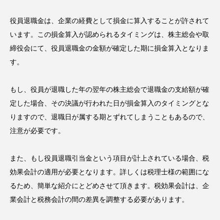
役員退職金は、企業の経費として損金に算入することが許されて
います。この損金算入が認められるタイミングは、株主総会や取
締役会にて、役員退職金の金額が確定した期に損金算入となりま
す。
もし、役員が退職した年の翌年の株主総会で退職金の支給額が確
定した場合、その決議が行われた日が損金算入のタイミングとな
りますので、退職日が属する期とずれてしまうこともあるので、
注意が必要です。
また、もし役員退職引当金という項目が計上されている場合、税
効果会計の適用が必要となります。詳しくは税理士様の範囲にな
るため、簡単な紹介にとどめさせて頂きます。税効果会計は、企
業会計と税務会計の間の差異を調整する必要があります。