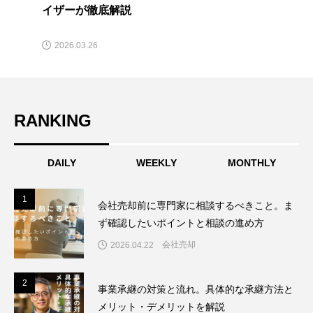
イザーが徹底解説
2026.03.26
RANKING
DAILY
WEEKLY
MONTHLY
1
1
会社売却前に専門家に相談するべきこと。ま
ず確認したいポイントと相談の進め方
会社売却
2026.04.22
2
2
事業承継の対策と流れ。具体的な承継方法と
メリット・デメリットを解説