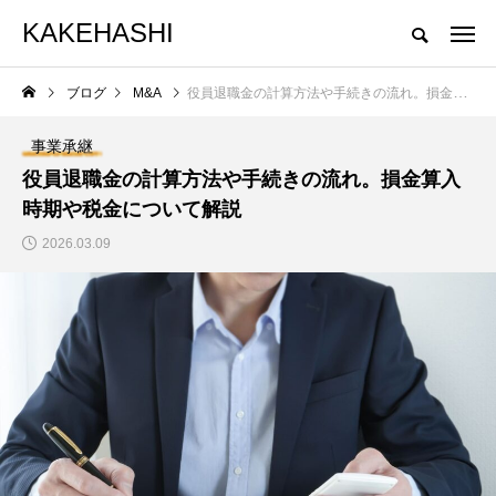
KAKEHASHI
ブログ
M&A
役員退職金の計算方法や手続きの流れ。損金算入時期や税金について解説
事業承継
役員退職金の計算方法や手続きの流れ。損金算入
時期や税金について解説
2026.03.09