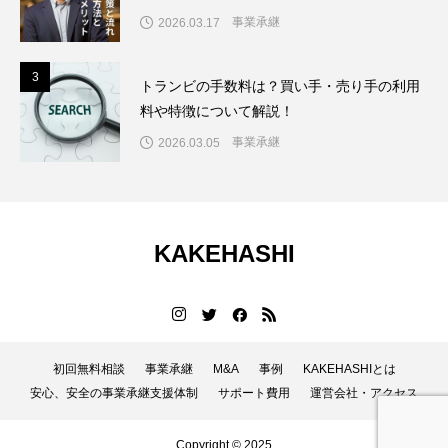
事業承継
2026.03.17
3
3
トランビの手数料は？買い手・売り手の利用
料や特徴について解説！
事業承継
2026.03.05
KAKEHASHI
初回無料相談
事業承継
M&A
事例
KAKEHASHIとは
安心、安全の事業承継支援体制
サポート費用
運営会社・アクセス
Copyright © 2025