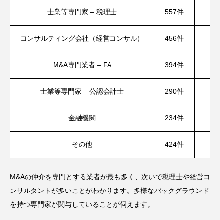
士業等専門家 – 税理士
557件
コンサルティング会社（経営コンサル）
456件
M&A専門業者 – FA
394件
士業等専門家 – 公認会計士
290件
金融機関
234件
その他
424件
M&Aの仲介を専門とする業者が最も多く、次いで税理士や経営コ
ンサルタントが多いことがわかります。多様なバックグラウンド
を持つ専門家が関与していることが伺えます。