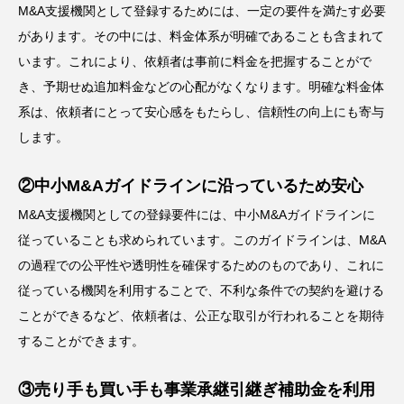
M&A支援機関として登録するためには、一定の要件を満たす必要
があります。その中には、料金体系が明確であることも含まれて
います。これにより、依頼者は事前に料金を把握することがで
き、予期せぬ追加料金などの心配がなくなります。明確な料金体
系は、依頼者にとって安心感をもたらし、信頼性の向上にも寄与
します。
②中小M&Aガイドラインに沿っているため安心
M&A支援機関としての登録要件には、中小M&Aガイドラインに
従っていることも求められています。このガイドラインは、M&A
の過程での公平性や透明性を確保するためのものであり、これに
従っている機関を利用することで、不利な条件での契約を避ける
ことができるなど、依頼者は、公正な取引が行われることを期待
することができます。
③売り手も買い手も事業承継引継ぎ補助金を利用