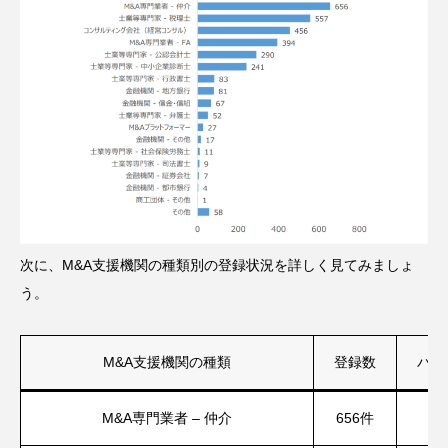
次に、M&A支援機関の種類別の登録状況を詳しく見てみましょ
う。
M&A支援機関の種類
登録数
パー
M&A専門業者 – 仲介
656件