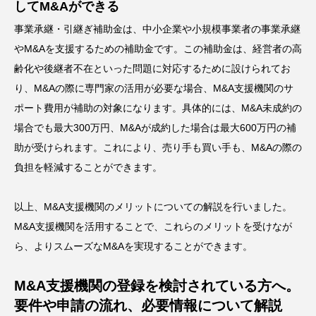
してM&Aができる
事業承継・引継ぎ補助金は、中小企業や小規模事業者の事業承継
やM&Aを支援するための補助金です。この補助金は、経営者の高
齢化や後継者不在といった問題に対応するために設けられてお
り、M&Aの際に専門家の活用が必要な場合、M&A支援機関のサ
ポート費用が補助の対象になります。具体的には、M&A未成約の
場合でも最大300万円、M&Aが成約した場合は最大600万円の補
助が受けられます。これにより、売り手も買い手も、M&Aの際の
負担を軽減することができます。
以上、M&A支援機関のメリットについての解説を行いました。
M&A支援機関を活用することで、これらのメリットを受けなが
ら、よりスムーズなM&Aを実現することができます。
M&A支援機関の登録を検討されている方へ
。
要件や申請の流れ、必要情報について解説