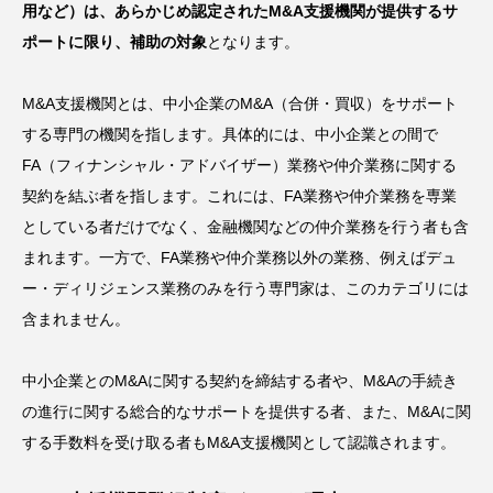
用など）は、あらかじめ認定されたM&A支援機関が提供するサ
ポートに限り、補助の対象
となります。
M&A支援機関とは、中小企業のM&A（合併・買収）をサポート
する専門の機関を指します。具体的には、中小企業との間で
FA（フィナンシャル・アドバイザー）業務や仲介業務に関する
契約を結ぶ者を指します。これには、FA業務や仲介業務を専業
としている者だけでなく、金融機関などの仲介業務を行う者も含
まれます。一方で、FA業務や仲介業務以外の業務、例えばデュ
ー・ディリジェンス業務のみを行う専門家は、このカテゴリには
含まれません。
中小企業とのM&Aに関する契約を締結する者や、M&Aの手続き
の進行に関する総合的なサポートを提供する者、また、M&Aに関
する手数料を受け取る者もM&A支援機関として認識されます。