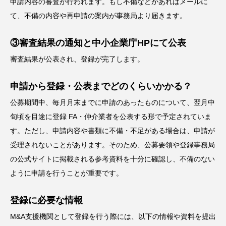
申請内容の審査が行われます。もし不備などがあればメールに
て、不備の内容や再申請の案内が事務局より届きます。
③審査結果の通知と中小企業庁HPにて公表
審査結果が公表され、登録が完了します。
申請から登録・公表までどのくらいかかる？
公募期間中、毎月月末までに申請のあったものについて、翌月中
旬頃を目途に登録 FA・仲介業者を公表する形で予定されていま
す。ただし、申請内容や書類に不備・不足がある場合は、申請が
受理されないことがあります。そのため、公募要領や登録事務局
の公式サイトに掲載される参考資料を十分に確認し、不備のない
ように申請を行うことが重要です。
登録に必要な情報
M&A支援機関として登録を行う際には、以下の情報や資料を提出