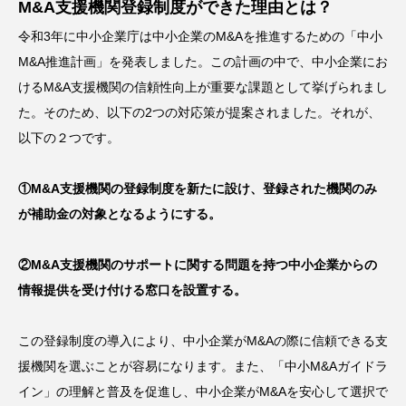
M&A支援機関登録制度ができた理由とは？
令和3年に中小企業庁は中小企業のM&Aを推進するための「中小
M&A推進計画」を発表しました。この計画の中で、中小企業にお
けるM&A支援機関の信頼性向上が重要な課題として挙げられまし
た。そのため、以下の2つの対応策が提案されました。それが、
以下の２つです。
①M&A支援機関の登録制度を新たに設け、登録された機関のみ
が補助金の対象となるようにする。
②M&A支援機関のサポートに関する問題を持つ中小企業からの
情報提供を受け付ける窓口を設置する。
この登録制度の導入により、中小企業がM&Aの際に信頼できる支
援機関を選ぶことが容易になります。また、「中小M&Aガイドラ
イン」の理解と普及を促進し、中小企業がM&Aを安心して選択で